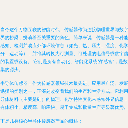
在当今这个万物互联的智能时代，传感器作为连接物理世界与数
世界的桥梁，扮演着至关重要的角色。简单来说，
传感器是一种
够感知、检测并响应外部环境信息（如光、热、压力、湿度、化
成分、运动等），并将其转换为可测量、可处理的电信号或数字
号的装置或设备。
它们是所有自动化、智能化系统的“感官”，是数
采集的源头。
而半导体传感器，作为传感器领域技术最先进、应用最广泛、发
最迅猛的类别之一，正深刻改变着我们的生产和生活方式。它利
半导体材料（主要是硅）的物理、化学特性变化来感知外界信息
具有体积小、精度高、响应快、易于集成和批量生产等显著优势
以下是几类核心半导体传感器产品的概述：