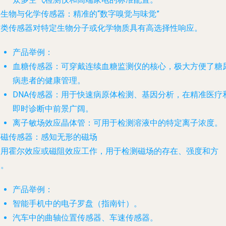
. 生物与化学传感器：精准的“数字嗅觉与味觉”
这类传感器对特定生物分子或化学物质具有高选择性响应。
产品举例
：
血糖传感器
：可穿戴连续血糖监测仪的核心，极大方便了糖
病患者的健康管理。
DNA传感器
：用于快速病原体检测、基因分析，在精准医疗
即时诊断中前景广阔。
离子敏场效应晶体管
：可用于检测溶液中的特定离子浓度。
. 磁传感器：感知无形的磁场
利用霍尔效应或磁阻效应工作，用于检测磁场的存在、强度和方
向。
产品举例
：
智能手机中的电子罗盘（指南针）。
汽车中的曲轴位置传感器、车速传感器。