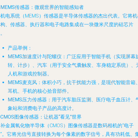
. MEMS传感器：微观世界的智能感知者
微机电系统（MEMS）传感器是半导体传感器的杰出代表。它将机
结构、传感器、执行器和电子电路集成在一块微米尺度的硅芯片
上。
产品举例
：
MEMS加速度计与陀螺仪
：广泛应用于智能手机（实现屏幕
转、计步）、汽车（用于安全气囊触发、车身稳定系统）、
人机和游戏控制器。
MEMS麦克风
：体积小巧，抗干扰能力强，是现代智能音箱
耳机、手机的核心拾音部件。
MEMS压力传感器
：用于汽车胎压监测、医疗电子血压计、
象站和消费电子产品的高度计。
. CMOS图像传感器：让机器“看见”世界
补金属氧化物半导体（CMOS）图像传感器是数码相机的“电子
眼”。它将光信号直接转换为每个像素的数字信号，具有功耗低、