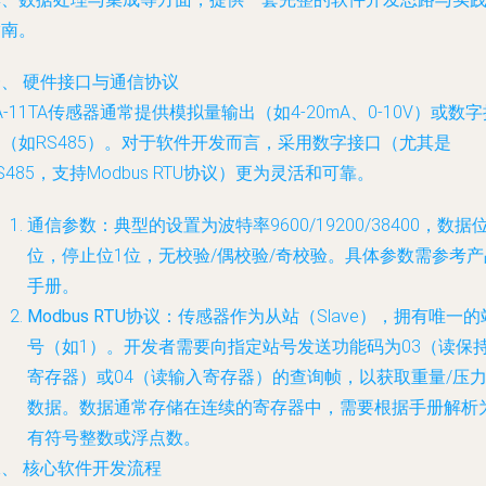
指南。
、 硬件接口与通信协议
A-11TA传感器通常提供模拟量输出（如4-20mA、0-10V）或数
（如RS485）。对于软件开发而言，采用数字接口（尤其是
S485，支持Modbus RTU协议）更为灵活和可靠。
通信参数
：典型的设置为波特率9600/19200/38400，数据
位，停止位1位，无校验/偶校验/奇校验。具体参数需参考产
手册。
Modbus RTU协议
：传感器作为从站（Slave），拥有唯一的
号（如1）。开发者需要向指定站号发送功能码为03（读保
寄存器）或04（读输入寄存器）的查询帧，以获取重量/压
数据。数据通常存储在连续的寄存器中，需要根据手册解析
有符号整数或浮点数。
、 核心软件开发流程