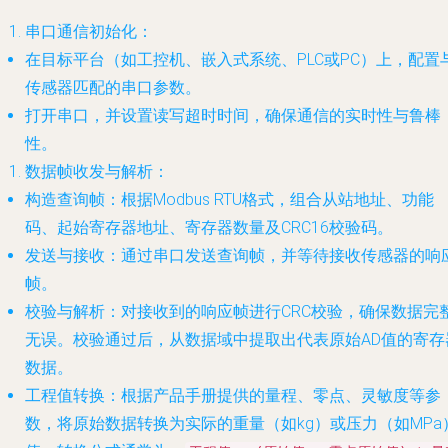
串口通信初始化
：
在目标平台（如工控机、嵌入式系统、PLC或PC）上，配置
传感器匹配的串口参数。
打开串口，并设置读写超时时间，确保通信的实时性与鲁棒
性。
数据帧收发与解析
：
构造查询帧
：根据Modbus RTU格式，组合从站地址、功能
码、起始寄存器地址、寄存器数量及CRC16校验码。
发送与接收
：通过串口发送查询帧，并等待接收传感器的响
帧。
校验与解析
：对接收到的响应帧进行CRC校验，确保数据完
无误。校验通过后，从数据域中提取出代表原始AD值的寄存
数据。
工程值转换
：根据产品手册提供的量程、零点、灵敏度等参
数，将原始数据转换为实际的重量（如kg）或压力（如MPa